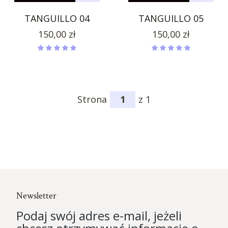
TANGUILLO 04
TANGUILLO 05
Cena
Cena
150,00 zł
150,00 zł
Strona
z 1
Newsletter
Podaj swój adres e-mail, jeżeli